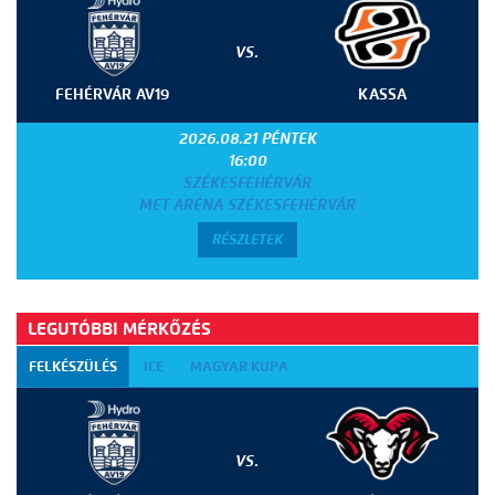
VS.
FEHÉRVÁR AV19
KASSA
2026.08.21 PÉNTEK
16:00
SZÉKESFEHÉRVÁR
MET ARÉNA SZÉKESFEHÉRVÁR
RÉSZLETEK
LEGUTÓBBI MÉRKŐZÉS
FELKÉSZÜLÉS
ICE
MAGYAR KUPA
VS.