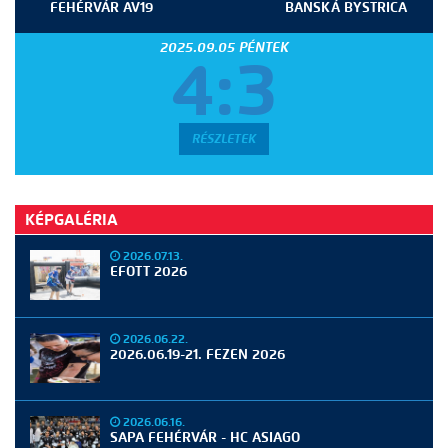
FEHÉRVÁR AV19
BANSKÁ BYSTRICA
2025.09.05 PÉNTEK
4:3
RÉSZLETEK
KÉPGALÉRIA
2026.07.13.
EFOTT 2026
2026.06.22.
2026.06.19-21. FEZEN 2026
2026.06.16.
SAPA FEHÉRVÁR - HC ASIAGO