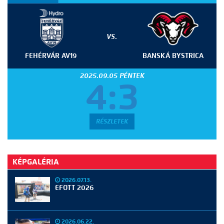
VS.
FEHÉRVÁR AV19
BANSKÁ BYSTRICA
2025.09.05 PÉNTEK
4:3
RÉSZLETEK
KÉPGALÉRIA
2026.07.13.
EFOTT 2026
2026.06.22.