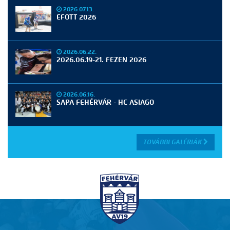
2026.07.13.
EFOTT 2026
2026.06.22.
2026.06.19-21. FEZEN 2026
2026.06.16.
SAPA FEHÉRVÁR - HC ASIAGO
TOVÁBBI GALÉRIÁK