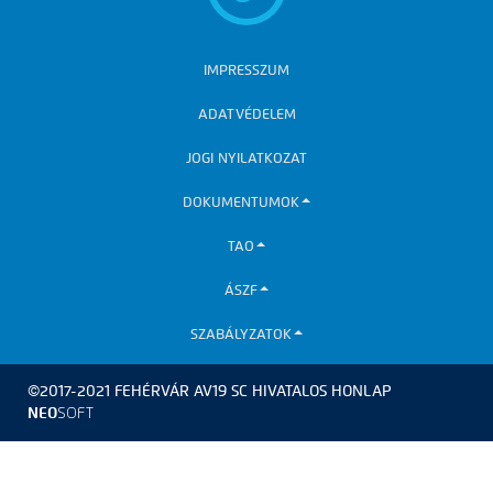
IMPRESSZUM
ADATVÉDELEM
JOGI NYILATKOZAT
DOKUMENTUMOK
TAO
ÁSZF
SZABÁLYZATOK
©2017-2021 FEHÉRVÁR AV19 SC HIVATALOS HONLAP
NEO
SOFT