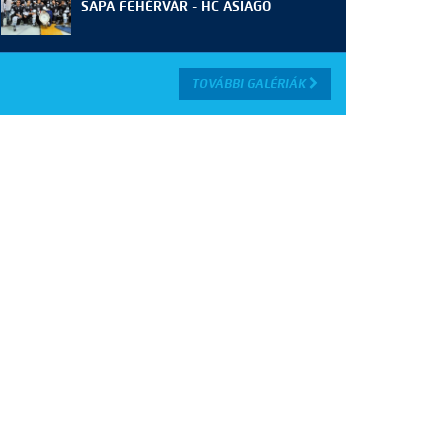
SAPA FEHÉRVÁR - HC ASIAGO
TOVÁBBI GALÉRIÁK