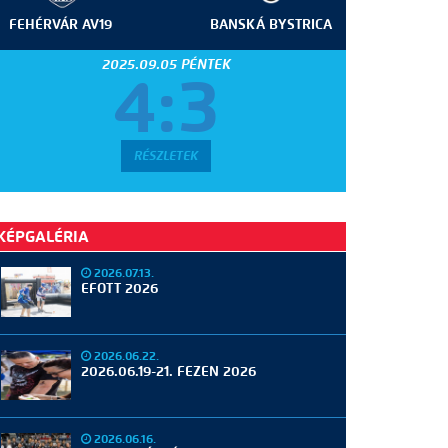
FEHÉRVÁR AV19
BANSKÁ BYSTRICA
2025.09.05 PÉNTEK
4:3
RÉSZLETEK
KÉPGALÉRIA
2026.07.13.
EFOTT 2026
2026.06.22.
2026.06.19-21. FEZEN 2026
2026.06.16.