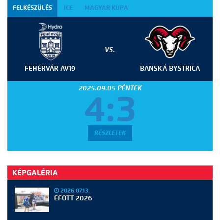
FELKÉSZÜLÉS
ICE
MAGYAR KUPA
VS.
FEHÉRVÁR AV19
BANSKÁ BYSTRICA
2025.09.05 PÉNTEK
4:3
RÉSZLETEK
KÉPGALÉRIA
2026.07.13.
EFOTT 2026