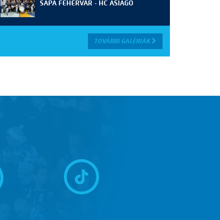
SAPA FEHÉRVÁR - HC ASIAGO
TOVÁBBI GALÉRIÁK