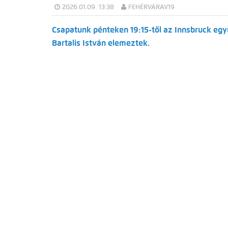
2026.01.09. 13:38
FEHÉRVÁRAV19
Csapatunk pénteken 19:15-től az Innsbruck együ
Bartalis István elemeztek.