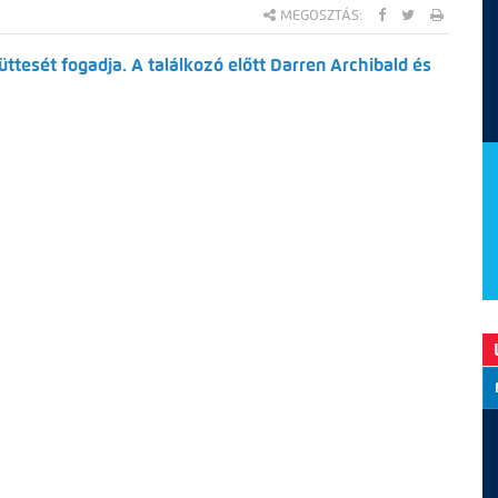
MEGOSZTÁS:
ttesét fogadja. A találkozó előtt Darren Archibald és