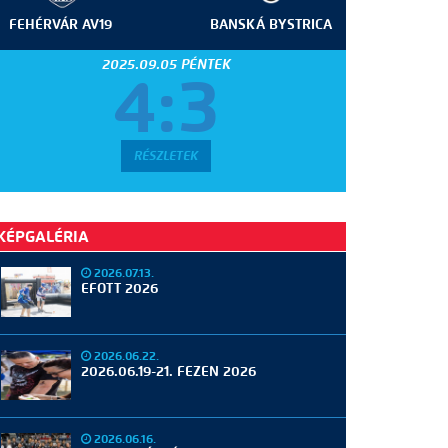
FEHÉRVÁR AV19
BANSKÁ BYSTRICA
2025.09.05 PÉNTEK
4:3
RÉSZLETEK
KÉPGALÉRIA
2026.07.13.
EFOTT 2026
2026.06.22.
2026.06.19-21. FEZEN 2026
2026.06.16.