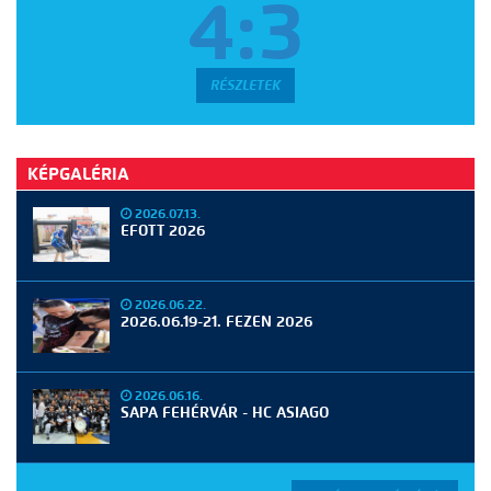
4:3
RÉSZLETEK
KÉPGALÉRIA
2026.07.13.
EFOTT 2026
2026.06.22.
2026.06.19-21. FEZEN 2026
2026.06.16.
SAPA FEHÉRVÁR - HC ASIAGO