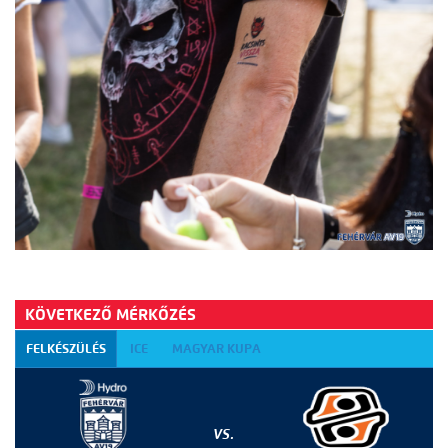
KÖVETKEZŐ MÉRKŐZÉS
FELKÉSZÜLÉS
ICE
MAGYAR KUPA
VS.