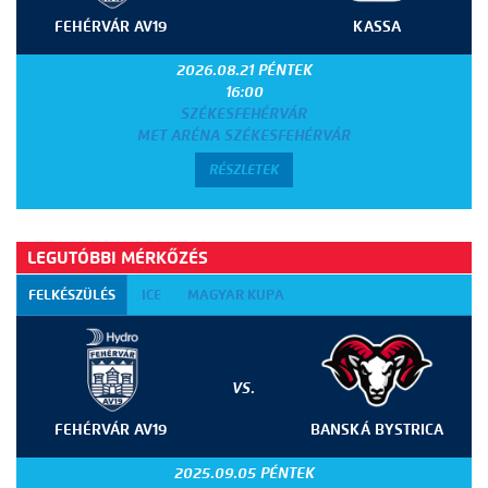
FEHÉRVÁR AV19
KASSA
2026.08.21 PÉNTEK
16:00
SZÉKESFEHÉRVÁR
MET ARÉNA SZÉKESFEHÉRVÁR
RÉSZLETEK
LEGUTÓBBI MÉRKŐZÉS
FELKÉSZÜLÉS
ICE
MAGYAR KUPA
VS.
FEHÉRVÁR AV19
BANSKÁ BYSTRICA
2025.09.05 PÉNTEK