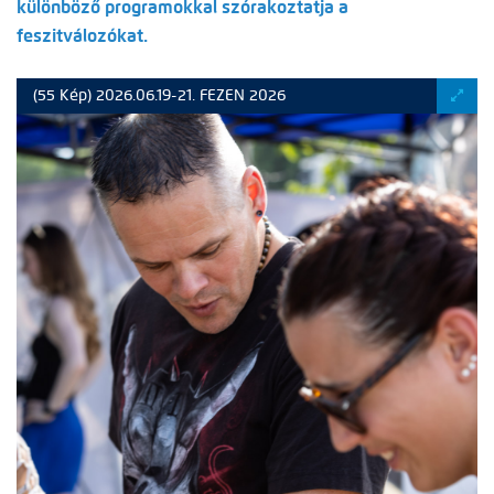
különböző programokkal szórakoztatja a
feszitválozókat.
(55 Kép) 2026.06.19-21. FEZEN 2026