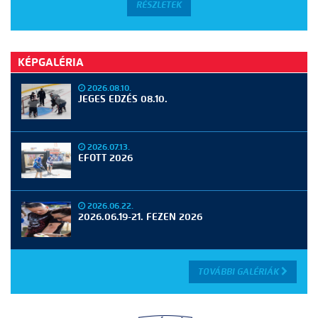
RÉSZLETEK
KÉPGALÉRIA
2026.08.10.
JEGES EDZÉS 08.10.
2026.07.13.
EFOTT 2026
2026.06.22.
2026.06.19-21. FEZEN 2026
TOVÁBBI GALÉRIÁK