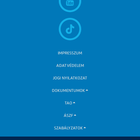
IMPRESSZUM
ADATVÉDELEM
JOGI NYILATKOZAT
DOKUMENTUMOK
TAO
ÁSZF
SZABÁLYZATOK