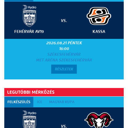
VS.
FEHÉRVÁR AV19
KASSA
2026.08.21 PÉNTEK
16:00
SZÉKESFEHÉRVÁR
MET ARÉNA SZÉKESFEHÉRVÁR
RÉSZLETEK
LEGUTÓBBI MÉRKŐZÉS
FELKÉSZÜLÉS
ICE
MAGYAR KUPA
VS.