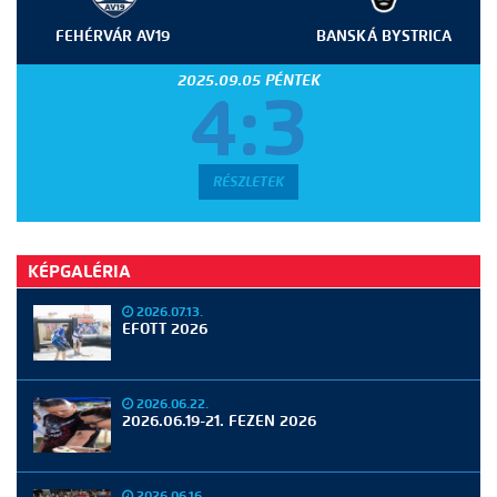
FEHÉRVÁR AV19
BANSKÁ BYSTRICA
2025.09.05 PÉNTEK
4:3
RÉSZLETEK
KÉPGALÉRIA
2026.07.13.
EFOTT 2026
2026.06.22.
2026.06.19-21. FEZEN 2026
2026.06.16.