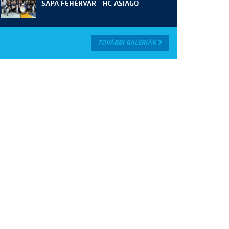
SAPA FEHÉRVÁR - HC ASIAGO
TOVÁBBI GALÉRIÁK