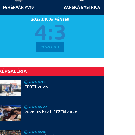
FEHÉRVÁR AV19
BANSKÁ BYSTRICA
2025.09.05 PÉNTEK
4:3
RÉSZLETEK
KÉPGALÉRIA
2026.07.13.
EFOTT 2026
2026.06.22.
2026.06.19-21. FEZEN 2026
2026.06.16.