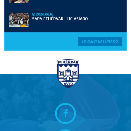
2026.06.16.
SAPA FEHÉRVÁR - HC ASIAGO
TOVÁBBI GALÉRIÁK