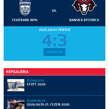
VS.
FEHÉRVÁR AV19
BANSKÁ BYSTRICA
2025.09.05 PÉNTEK
4:3
RÉSZLETEK
KÉPGALÉRIA
2026.07.13.
EFOTT 2026
2026.06.22.
2026.06.19-21. FEZEN 2026