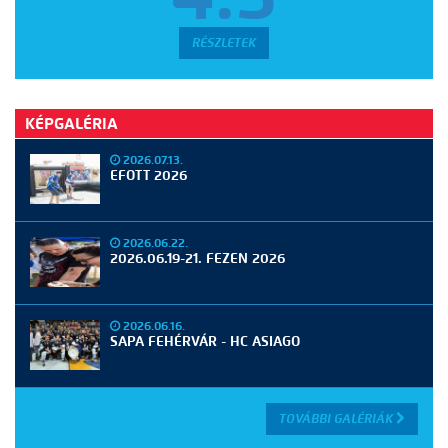
RÉSZLETEK
KÉPGALÉRIA
2026.07.13.
EFOTT 2026
2026.06.22.
2026.06.19-21. FEZEN 2026
2026.06.16.
SAPA FEHÉRVÁR - HC ASIAGO
TOVÁBBI GALÉRIÁK