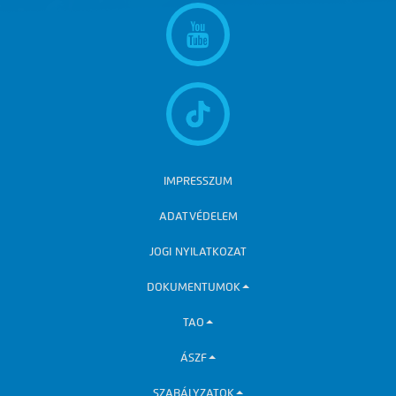
IMPRESSZUM
ADATVÉDELEM
JOGI NYILATKOZAT
DOKUMENTUMOK
TAO
ÁSZF
SZABÁLYZATOK