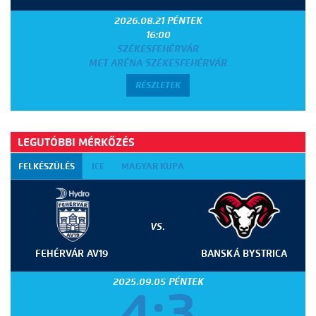
2026.08.21 PÉNTEK
16:00
SZÉKESFEHÉRVÁR
MET ARÉNA SZÉKESFEHÉRVÁR
RÉSZLETEK
LEGUTÓBBI MÉRKŐZÉS
FELKÉSZÜLÉS
ICE
MAGYAR KUPA
VS.
FEHÉRVÁR AV19
BANSKÁ BYSTRICA
2025.09.05 PÉNTEK
4:3