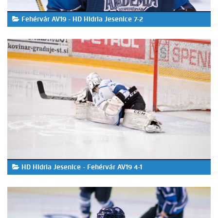
Fehérvár AV19 - HD Hidria Jesenice 7-2
HD Hidria Jesenice - Fehérvár AV19 4-1