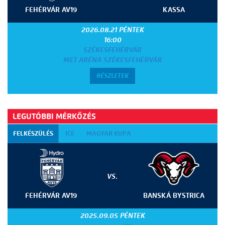
FEHÉRVÁR AV19
KASSA
2026.08.21 PÉNTEK
16:00
SZÉKESFEHÉRVÁR
MET ARÉNA SZÉKESFEHÉRVÁR
RÉSZLETEK
LEGUTÓBBI MÉRKŐZÉS
FELKÉSZÜLÉS
ICE
MAGYAR KUPA
VS.
FEHÉRVÁR AV19
BANSKÁ BYSTRICA
2025.09.05 PÉNTEK