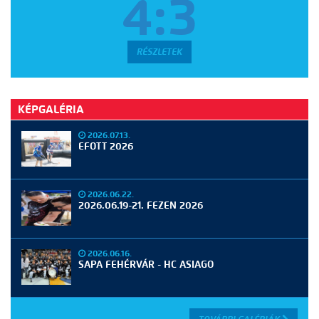
4:3
RÉSZLETEK
KÉPGALÉRIA
2026.07.13.
EFOTT 2026
2026.06.22.
2026.06.19-21. FEZEN 2026
2026.06.16.
SAPA FEHÉRVÁR - HC ASIAGO