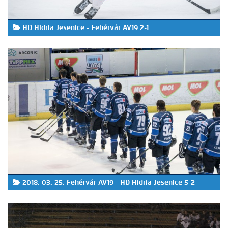
HD Hidria Jesenice - Fehérvár AV19 2-1
2018. 03. 25. Fehérvár AV19 - HD Hidria Jesenice 5-2