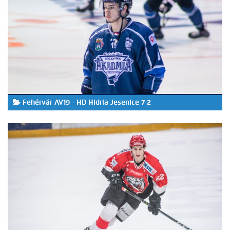
Fehérvár AV19 - HD Hidria Jesenice 7-2