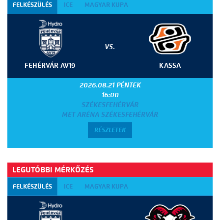
FELKÉSZÜLÉS
ICE
MAGYAR KUPA
VS.
FEHÉRVÁR AV19
KASSA
2026.08.21 PÉNTEK
16:00
SZÉKESFEHÉRVÁR
MET ARÉNA SZÉKESFEHÉRVÁR
RÉSZLETEK
LEGUTÓBBI MÉRKŐZÉS
FELKÉSZÜLÉS
ICE
MAGYAR KUPA