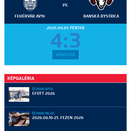
VS.
FEHÉRVÁR AV19
BANSKÁ BYSTRICA
2025.09.05 PÉNTEK
4:3
RÉSZLETEK
KÉPGALÉRIA
2026.07.13.
EFOTT 2026
2026.06.22.
2026.06.19-21. FEZEN 2026