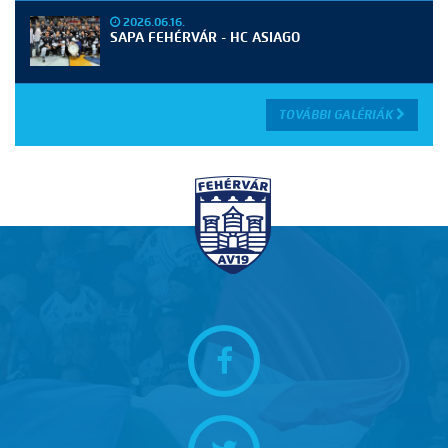
2026.06.16.
SAPA FEHÉRVÁR - HC ASIAGO
TOVÁBBI GALÉRIÁK