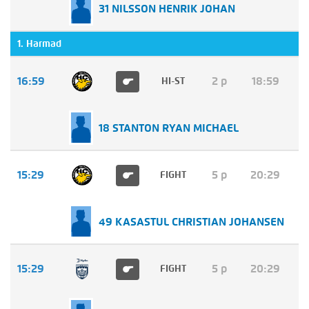
31 NILSSON HENRIK JOHAN
1. Harmad
16:59
2 p
18:59
HI-ST
18 STANTON RYAN MICHAEL
15:29
5 p
20:29
FIGHT
49 KASASTUL CHRISTIAN JOHANSEN
15:29
5 p
20:29
FIGHT