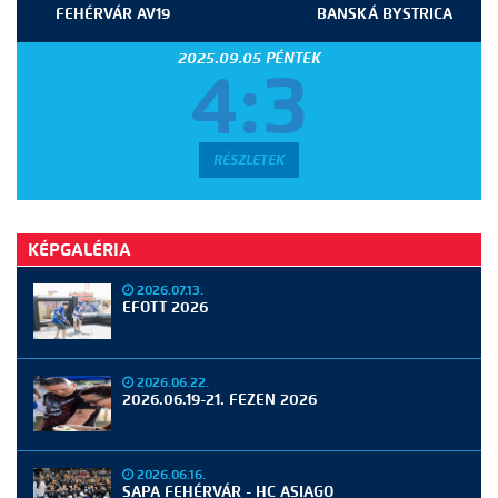
FEHÉRVÁR AV19
BANSKÁ BYSTRICA
2025.09.05 PÉNTEK
4:3
RÉSZLETEK
KÉPGALÉRIA
2026.07.13.
EFOTT 2026
2026.06.22.
2026.06.19-21. FEZEN 2026
2026.06.16.
SAPA FEHÉRVÁR - HC ASIAGO