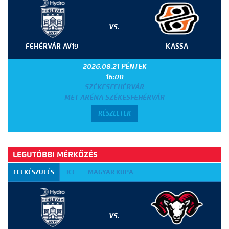
VS.
FEHÉRVÁR AV19
KASSA
2026.08.21 PÉNTEK
16:00
SZÉKESFEHÉRVÁR
MET ARÉNA SZÉKESFEHÉRVÁR
RÉSZLETEK
LEGUTÓBBI MÉRKŐZÉS
FELKÉSZÜLÉS
ICE
MAGYAR KUPA
VS.