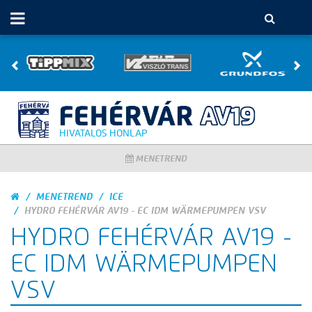
HIVATALOS HONLAP
MENETREND
MENETREND
ICE
HYDRO FEHÉRVÁR AV19 - EC IDM WÄRMEPUMPEN VSV
HYDRO FEHÉRVÁR AV19 -
EC IDM WÄRMEPUMPEN
VSV