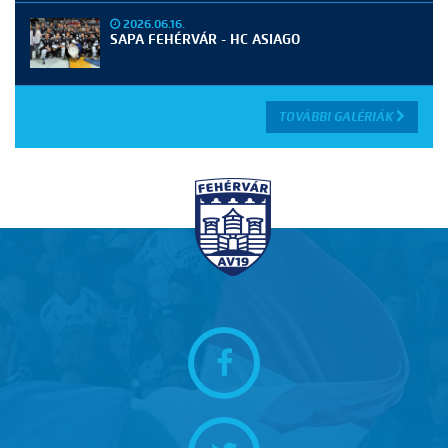
2026.06.16.
SAPA FEHÉRVÁR - HC ASIAGO
TOVÁBBI GALÉRIÁK