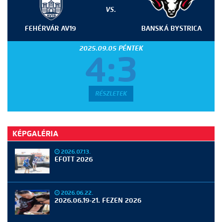
VS.
FEHÉRVÁR AV19
BANSKÁ BYSTRICA
2025.09.05 PÉNTEK
4:3
RÉSZLETEK
KÉPGALÉRIA
2026.07.13.
EFOTT 2026
2026.06.22.
2026.06.19-21. FEZEN 2026