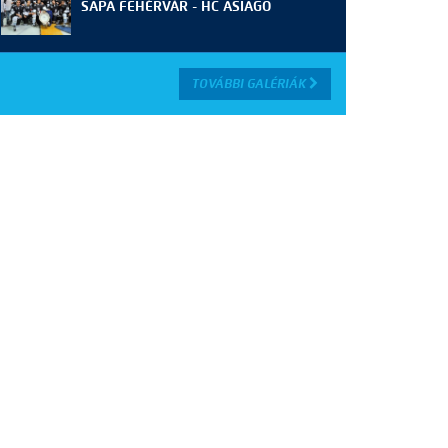
SAPA FEHÉRVÁR - HC ASIAGO
TOVÁBBI GALÉRIÁK