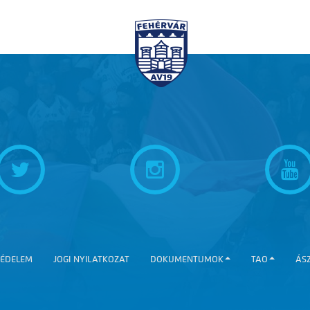
ÉDELEM
JOGI NYILATKOZAT
DOKUMENTUMOK
TAO
ÁS