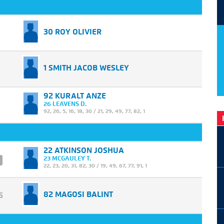
30 ROY OLIVIER
1 SMITH JACOB WESLEY
92 KURALT ANZE
26 LEAVENS D.
92
,
26
,
5
,
16
,
18
,
30
/
21
,
29
,
49
,
77
,
82
,
1
22 ATKINSON JOSHUA
23 MCGAULEY T.
22
,
23
,
20
,
31
,
82
,
30
/
19
,
49
,
67
,
77
,
91
,
1
82 MAGOSI BALINT
5