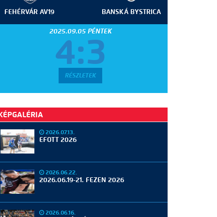
FEHÉRVÁR AV19
BANSKÁ BYSTRICA
2025.09.05 PÉNTEK
4:3
RÉSZLETEK
KÉPGALÉRIA
2026.07.13.
EFOTT 2026
2026.06.22.
2026.06.19-21. FEZEN 2026
2026.06.16.