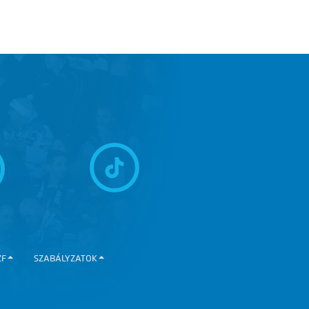
ZF
SZABÁLYZATOK