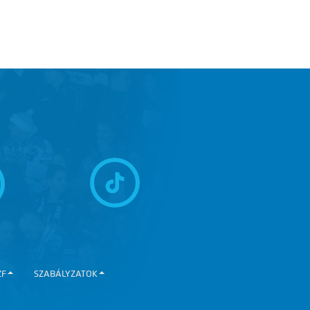
ZF
SZABÁLYZATOK