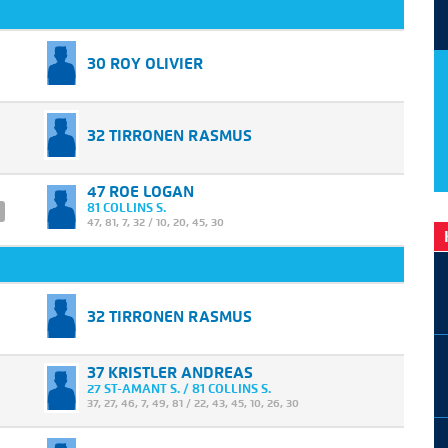
30 ROY OLIVIER
32 TIRRONEN RASMUS
47 ROE LOGAN
81 COLLINS S.
47
,
81
,
7
,
32
/
10
,
20
,
45
,
30
32 TIRRONEN RASMUS
37 KRISTLER ANDREAS
27 ST-AMANT S. / 81 COLLINS S.
37
,
27
,
46
,
7
,
49
,
81
/
22
,
43
,
45
,
10
,
26
,
30