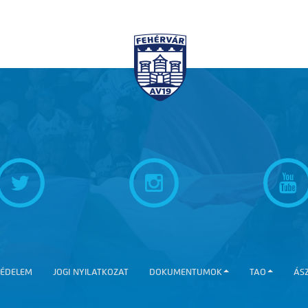
ÉDELEM
JOGI NYILATKOZAT
DOKUMENTUMOK
TAO
ÁS