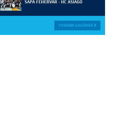
SAPA FEHÉRVÁR - HC ASIAGO
TOVÁBBI GALÉRIÁK