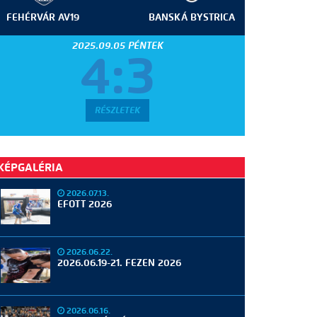
FEHÉRVÁR AV19
BANSKÁ BYSTRICA
2025.09.05 PÉNTEK
4:3
RÉSZLETEK
KÉPGALÉRIA
2026.07.13.
EFOTT 2026
2026.06.22.
2026.06.19-21. FEZEN 2026
2026.06.16.