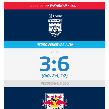
2025.03.09 VASÁRNAP / 16:00
HYDRO FEHÉRVÁR AV19
VÉGE
3:6
(0:0, 2:4, 1:2)
NÉZŐSZÁM: 3 220