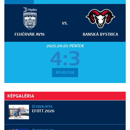
VS.
FEHÉRVÁR AV19
BANSKÁ BYSTRICA
2025.09.05 PÉNTEK
4:3
RÉSZLETEK
KÉPGALÉRIA
2026.07.13.
EFOTT 2026