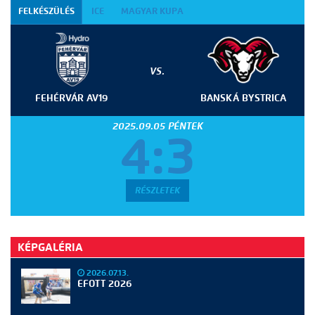
FELKÉSZÜLÉS
ICE
MAGYAR KUPA
VS.
FEHÉRVÁR AV19
BANSKÁ BYSTRICA
2025.09.05 PÉNTEK
4:3
RÉSZLETEK
KÉPGALÉRIA
2026.07.13.
EFOTT 2026