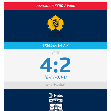
2024.10.08 KEDD / 19:00
SKELLEFTEÅ AIK
VÉGE
4:2
(2-1,1-0,1-1)
NÉZŐSZÁM: