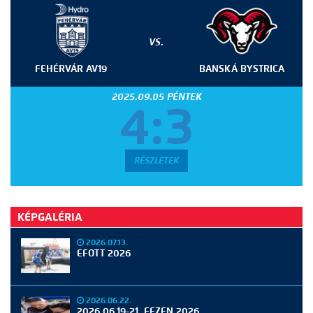
VS.
FEHÉRVÁR AV19
BANSKÁ BYSTRICA
2025.09.05 PÉNTEK
4:3
RÉSZLETEK
KÉPGALÉRIA
2026.07.13.
EFOTT 2026
2026.06.22.
2026.06.19-21. FEZEN 2026